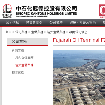
公司信息
投資者關係
公司業務
 環境、社會及管治 
 > 
 公司業務 > 
倉儲業務 > 境外倉儲業務
 
 > 相關公司信息 
首頁
Fujairah Oil Terminal 
公司業務
倉儲業務
境內倉儲業務
境外倉儲業務
物流業務