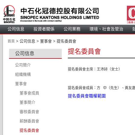
公司信息
投資者關係
公司業務
 環境、社會及管治 
 > 
 公司信息 > 
 董事會 > 
 提名委員會 
首頁
提名委員會
公司信息
公司簡介
提名委員會主席：
王沛詩（女士）
組織機構
董事會
提名委員會成員：
方 中（先生）、
黃友
董事會成員
提名委員會職權範圍
董事簡介
審核委員會
薪酬委員會
提名委員會