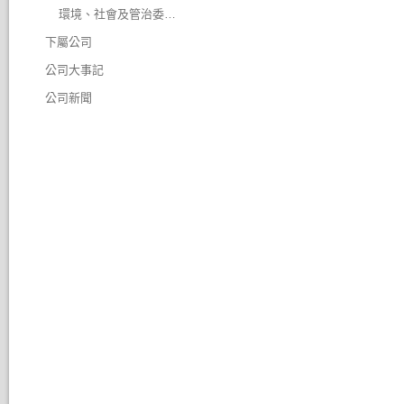
環境、社會及管治委員會
下屬公司
公司大事記
公司新聞